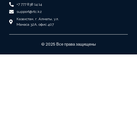
+7 777 838 14 14
support@rtc.kz
Казахстан, г. Алматы, ул.
Манаса 32А, офис 407
© 2025 Все права защищены