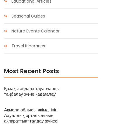
Educational Articles
Seasonal Guides
Nature Events Calendar
Travel Itineraries
Most Recent Posts
Қазақстандағы тауарларды
таңбалау және қадағалау
Ақмола облысы әкімдігінің
Ахуалдық орталығының
ақпараттық-талдау жүйесі