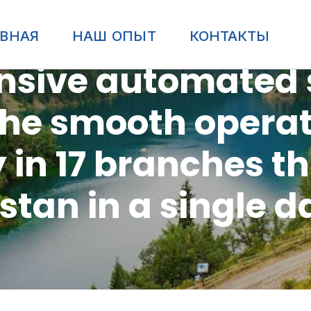
АВНАЯ
НАШ ОПЫТ
КОНТАКТЫ
sive automated s
he smooth operat
in 17 branches t
tan in a single 