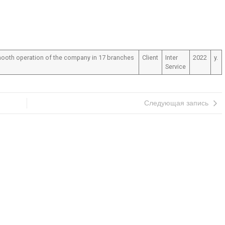
ooth operation of the company in 17 branches
Client
Inter
2022
y.
Service
Следующая запись