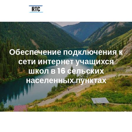
Обеспечение подключения к
сети интернет учащихся
школ в 16 сельских
населенных пунктах