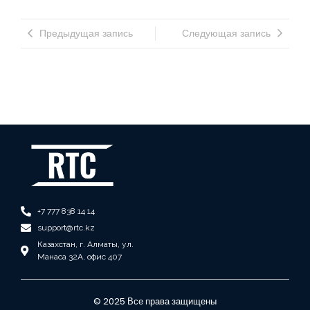
Предыдущая запись
Следующая запись
+7 777 838 14 14
support@rtc.kz
Казахстан, г. Алматы, ул.
Манаса 32А, офис 407
© 2025 Все права защищены